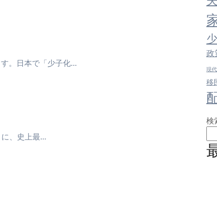
政
ます。日本で「少子化…
現代
移
検
ときに、史上最…