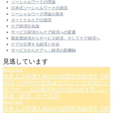
ソーシャルワークの理論
日本式ソーシャルワークの源流
ソーシャルワーク理論の基本
ターミナルケアの源流
ケア経済社会論
サービス経済からケア経済への変遷
製造業経済からサービス経済、そしてケア経済へ
ケアが主導する経済と社会
サービスからケアへ：経済の新機軸
見逃しています
家族社会学
世界人口80億人時代の国際政治経済学【第
6回】2100年の世界はどのような文明にな
るのか──人口減少社会が生み出す新しい
国家・経済・ケア文明
家族社会学
世界人口80億人時代の国際政治経済学【第