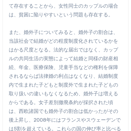
て存在することから、女性同士のカップルの場合
は、貧困に陥りやすいという問題も存在する。
また、婚外子についてみると、婚外子の割合は、
当該社会で結婚がどの程度制度化されているかを
はかる尺度となる。法的な届出ではなく、カップ
ルの共同生活の実態によって結婚と同様の財産相
続、年金、医療保険、児童手当などの権利を保障
されるならば法律婚の利点はなくなり、結婚制度
内で生まれた子どもと制度外で生まれた子どもの
取り扱いの違いもなくなるため、婚外子は増える
からである。女子差別撤廃条約が採択された頃
は、西欧諸国でも婚外子の割合は低かったがその
後上昇し、2008年にはフランスやスウェーデンで
は5割を超えている。これらの国の伸び率と比べる