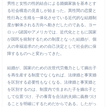
男性と女性の性的結合による婚姻家族を基本とす
る社会構造の見直しが始まった。異性間の恋愛と
性行為と生殖を一体化させている近代的な結婚制
度が解体される方向へ動きだしたのである。ヨー
ロッパ諸国やアメリカでは、近代化とともに国家
が国民を統制するための制度となった結婚が、個
人の幸福追求のための自己決定として社会的に保
障するものへと変わってきた。
結婚が、国家のための次世代労働力として嫡出子
を再生産する制度でなくなれば、法律婚と事実婚
を区別する必要性もなくなる。法律婚と事実婚と
を区別するのは、制度内で生まれた子を嫡出子と
して位置づけ、子の養育を合法的夫婦に義務づけ
ることを明確にするためだからである。したがっ