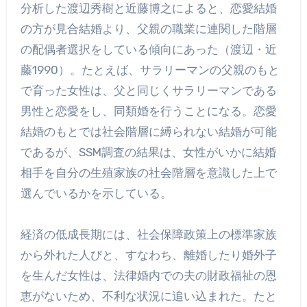
分析した渡辺秀樹と近藤博之によると、恋愛結婚
の方が見合結婚より、父親の職業に連関した階層
の配偶者選択をしている傾向にあった（渡辺・近
藤1990）。たとえば、サラリーマンの父親のもと
で育った女性は、父と同じくサラリーマンである
男性と恋愛をし、同類婚を行うことになる。恋愛
結婚のもとでは社会階層に縛られない結婚が可能
であるが、SSM調査の結果は、女性がいかに結婚
相手を自分の生殖家族の社会階層を意識した上で
選んでいるかを示している。
経済の低成長期には、社会保障政策上の標準家族
から外れた人びと、すなわち、離婚したり婚外子
を生んだ女性は、法律婚内での夫の財政福祉の恩
恵がないため、不利な状況に追い込まれた。たと