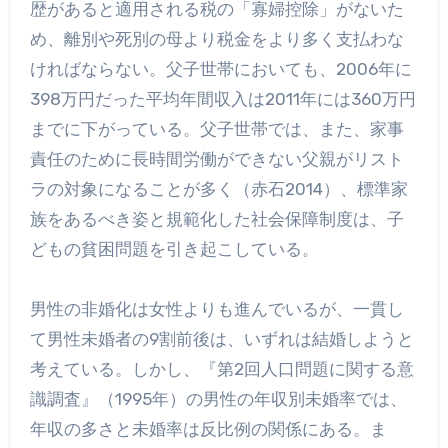
歴があると適用される税の「寡婦控除」がないた
め、離別や死別の母より税金をより多く支払わな
ければならない。父子世帯においても、2006年に
398万円だった平均年間収入は2011年には360万円
までに下がっている。父子世帯では、また、家事
責任のために長時間労働ができない父親がリスト
ラの対象になることが多く（赤石2014）、標準家
族をあるべき姿と規範化した社会保障制度は、子
どもの貧困問題を引き起こしている。
男性の非婚化は女性よりも進んでいるが、一貫し
て男性未婚者の9割前後は、いずれは結婚しようと
考えている。しかし、『第2回人口問題に関する意
識調査』（1995年）の男性の年収別未婚率では、
年収の多さと未婚率は反比例の関係にある。ま