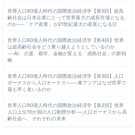
世界人口80億人時代の国際政治経済学【第5回】超高
齢社会は日本企業にとって世界最大の成長市場となる
のか──「ケア産業」が21世紀最大の産業になる日
世界人口80億人時代の国際政治経済学【第4回】世界
は超高齢社会をどう乗り越えようとしているのか
──AI、介護、都市、金融が変える「成熟社会」の新戦
略
世界人口80億人時代の国際政治経済学【第3回】人口
ボーナスから人口オーナスへ──東アジアはなぜ世界で
最も早く老いるのか
世界人口80億人時代の国際政治経済学【第2回】世界
人口上位10か国の人口動態分析──人口ボーナスから高
齢社会へ、それぞれの未来