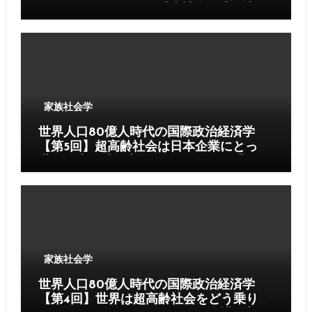
明になるのか──人口減少社会が生み出す
新しい国家・経済・ケア文明
家族社会学
世界人口80億人時代の国際政治経済学
【第5回】超高齢社会は日本企業にとって
世界最大の成長市場となるのか──「ケア
産業」が21世紀最大の産業になる日
家族社会学
世界人口80億人時代の国際政治経済学
【第4回】世界は超高齢社会をどう乗り越