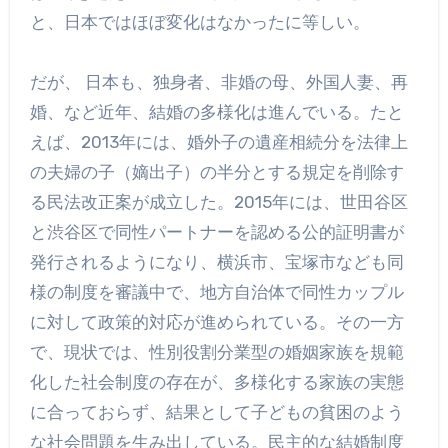
と、日本ではほぼ変化はなかったに等しい。
だが、 日本も、独身者、非婚の母、外国人妻、再
婚、など近年、結婚の多様化は進んでいる。たと
えば、2013年には、婚外子の遺産相続分を法律上
の夫婦の子（嫡出子）の半分とする規定を削除す
る民法改正案が成立した。2015年には、世田谷区
と渋谷区で同性パートナーを認める公的証明書が
発行されるようになり、横浜市、宝塚市なども同
様の制度を審議中で、地方自治体で同性カップル
に対して政策的対応が進められている。その一方
で、現状では、性別役割分業型の婚姻家族を規範
化した社会制度の存在が、多様化する家族の実態
に合っておらず、結果として子どもの貧困のよう
な社会問題を生み出している。民主的な結婚制度