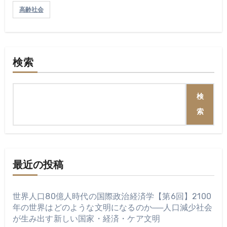
高齢社会
検索
検
索
最近の投稿
世界人口80億人時代の国際政治経済学【第6回】2100
年の世界はどのような文明になるのか──人口減少社会
が生み出す新しい国家・経済・ケア文明