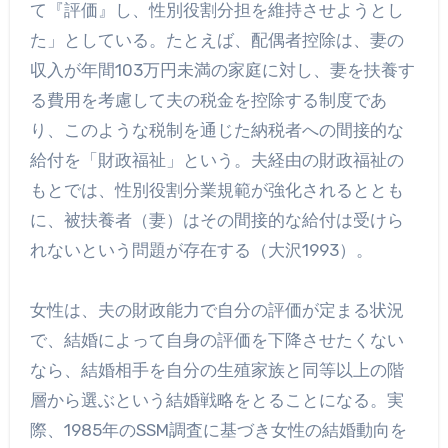
て『評価』し、性別役割分担を維持させようとし
た」としている。たとえば、配偶者控除は、妻の
収入が年間103万円未満の家庭に対し、妻を扶養す
る費用を考慮して夫の税金を控除する制度であ
り、このような税制を通じた納税者への間接的な
給付を「財政福祉」という。夫経由の財政福祉の
もとでは、性別役割分業規範が強化されるととも
に、被扶養者（妻）はその間接的な給付は受けら
れないという問題が存在する（大沢1993）。
女性は、夫の財政能力で自分の評価が定まる状況
で、結婚によって自身の評価を下降させたくない
なら、結婚相手を自分の生殖家族と同等以上の階
層から選ぶという結婚戦略をとることになる。実
際、1985年のSSM調査に基づき女性の結婚動向を