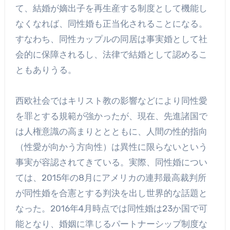
て、結婚が嫡出子を再生産する制度として機能し
なくなれば、同性婚も正当化されることになる。
すなわち、同性カップルの同居は事実婚として社
会的に保障されるし、法律で結婚として認めるこ
ともありうる。
西欧社会ではキリスト教の影響などにより同性愛
を罪とする規範が強かったが、現在、先進諸国で
は人権意識の高まりととともに、人間の性的指向
（性愛が向かう方向性）は異性に限らないという
事実が容認されてきている。実際、同性婚につい
ては、2015年の8月にアメリカの連邦最高裁判所
が同性婚を合憲とする判決を出し世界的な話題と
なった。2016年4月時点では同性婚は23か国で可
能となり、婚姻に準じるパートナーシップ制度な