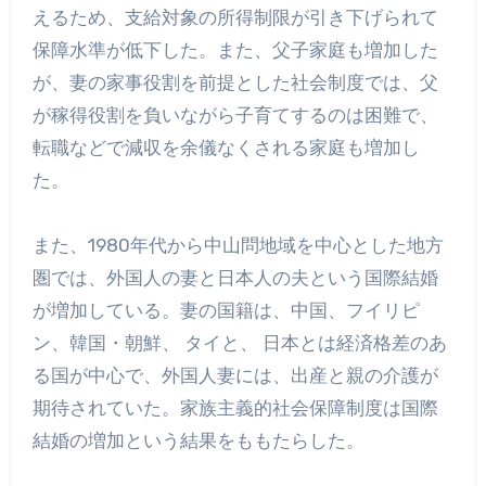
えるため、支給対象の所得制限が引き下げられて
保障水準が低下した。また、父子家庭も増加した
が、妻の家事役割を前提とした社会制度では、父
が稼得役割を負いながら子育てするのは困難で、
転職などで減収を余儀なくされる家庭も増加し
た。
また、1980年代から中山問地域を中心とした地方
圏では、外国人の妻と日本人の夫という国際結婚
が増加している。妻の国籍は、中国、フイリピ
ン、韓国・朝鮮、 タイと、 日本とは経済格差のあ
る国が中心で、外国人妻には、出産と親の介護が
期待されていた。家族主義的社会保障制度は国際
結婚の増加という結果をももたらした。