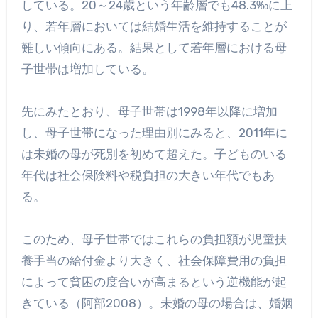
している。20～24歳という年齢層でも48.3‰に上
り、若年層においては結婚生活を維持することが
難しい傾向にある。結果として若年層における母
子世帯は増加している。
先にみたとおり、母子世帯は1998年以降に増加
し、母子世帯になった理由別にみると、2011年に
は未婚の母が死別を初めて超えた。子どものいる
年代は社会保険料や税負担の大きい年代でもあ
る。
このため、母子世帯ではこれらの負担額が児童扶
養手当の給付金より大きく、社会保障費用の負担
によって貧困の度合いが高まるという逆機能が起
きている（阿部2008）。未婚の母の場合は、婚姻