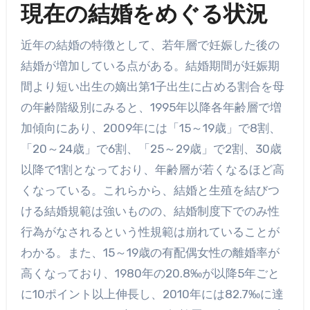
現在の結婚をめぐる状況
近年の結婚の特徴として、若年層で妊娠した後の
結婚が増加している点がある。結婚期間が妊娠期
間より短い出生の嫡出第1子出生に占める割合を母
の年齢階級別にみると、1995年以降各年齢層で増
加傾向にあり、2009年には「15～19歳」で8割、
「20～24歳」で6割、「25～29歳」で2割、30歳
以降で1割となっており、年齢層が若くなるほど高
くなっている。これらから、結婚と生殖を結びつ
ける結婚規範は強いものの、結婚制度下でのみ性
行為がなされるという性規範は崩れていることが
わかる。また、15～19歳の有配偶女性の離婚率が
高くなっており、1980年の20.8‰が以降5年ごと
に10ポイント以上伸長し、2010年には82.7‰に達