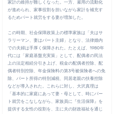
家計の維持が難しくなった。一方、雇用の流動化
が進められ、家事役割を担いながら家計を補充す
るためパート就労をする妻が増加した。
この時期、社会保障政策上の標準家族は「夫はサ
ラリーマン、妻はパート主婦」となり、法律婚内
での夫婦は手厚く保障された。たとえば、1980年
代には「家庭基盤充実策」として、配偶者の民法
上の法定相続分引き上げ、税金の配偶者控除、配
偶者特別控除、年金保険料の第3号被保険者への免
除、パート所得の特別減税、同居老親の扶養控除
などが導入された。これらに対し、大沢真理は
「基本的に家庭にあって妻・母として、時にパー
ト就労をこなしながら、家族員に『生活保障』を
提供する女性の役割を、主に夫の財政福祉を通じ