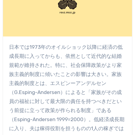
日本では1973年のオイルショック以降に経済の低
成長期に入ってからも、依然として近代的な結婚
規範が維持された。特に、社会保障政策がより家
族主義的制度に傾いたことの影響は大きい。家族
主義的制度とは、エスピンーアンデルセン
（G.Esping-Andersen）によると「家族がその成
員の福祉に対して最大限の責任を持つべきだとい
う前提に立って政策が作られる制度」である
（Esping-Andersen 1999=2000）。低経済成長期
に入り、夫は稼得役割を担うものの1人の稼ぎでは