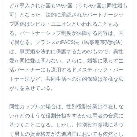
どが導入された国も29か国（うち3か国は同性婚も
可）となった。法的に承認されたパートナーシッ
プ関係はシビル・ユニオンといわれることもあ
る。パートナーシップ制度が保障する内容は、国
で異なる。フランスのPACS法（民事連帯契約法）
は、事実婚を法的に保護するためのもので、異性
愛か同性愛は間わない。さらに、婚姻に限らず生
活パートナーにも適用するドメスティック・パー
トナー法など、共同生活への法的保障は多様な広
がりをみせている。
同性カップルの場合は、性別役割分業は存在しな
いがどのような役割分担をするかは両者の合意に
基づくことになる。しかし、性別役割意識に基づ
く男女の賃金格差が先進諸国においても依然とし