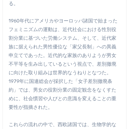
る。
1960年代にアメリカやヨーロッパ諸国で始まった
フェミニズムの運動は、近代社会における性別役
割分業に基づいた労働システム、そして、近代家
族に据えられた男性優位な「家父長制」への異義
申立てであった。近代的な家族のありようが男女
不平等を生み出しているという視点で、差別撤廃
に向けた取り組みは世界的なうねりとなつた。
1979年に国連総会が採択した「女子差別撤廃条
約」では、男女の役割分業の固定観念をなくすた
めに、社会慣習や人びとの意識を変えることの重
要性が指摘された。
これらの流れの中で、西欧諸国では、生物学的な