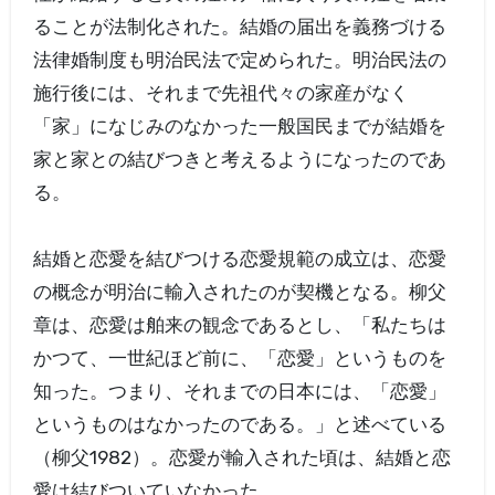
ることが法制化された。結婚の届出を義務づける
法律婚制度も明治民法で定められた。明治民法の
施行後には、それまで先祖代々の家産がなく
「家」になじみのなかった一般国民までが結婚を
家と家との結びつきと考えるようになったのであ
る。
結婚と恋愛を結びつける恋愛規範の成立は、恋愛
の概念が明治に輸入されたのが契機となる。柳父
章は、恋愛は舶来の観念であるとし、「私たちは
かつて、一世紀ほど前に、「恋愛」というものを
知った。つまり、それまでの日本には、「恋愛」
というものはなかったのである。」と述べている
（柳父1982）。恋愛が輸入された頃は、結婚と恋
愛は結びついていなかった。