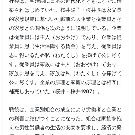
社会は、明治期に日本の近代化とともにすでに構
築されはじめていた。桜井陽子・桜井厚は家父長
的家族規範に基づいた戦前の大企業と従業員とそ
の家族との関係を次のように説明している。企業
は従業員には主人（おおやけ）であり、企業は従
業員に恩（生活保障する賃金）を与え、従業員は
恩に報いるため私（わたくし）を捧げて公に尽く
す。従業員は家族には主人（おおやけ）であり、
家族に恩を与え、家族は私（わたくし）を捧げて
公に尽くす。企業の原理と家庭の原理とは相互に
補完しあっていた（桜井・桜井1987）。
戦後は、企業別組合の成立により労働者と企業と
の利害は結びつくことになった。組合は家族を抱
えた男性労働者の生活の安泰を要求し、経済の発