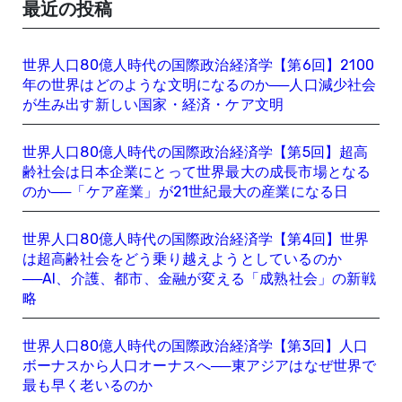
最近の投稿
世界人口80億人時代の国際政治経済学【第6回】2100
年の世界はどのような文明になるのか──人口減少社会
が生み出す新しい国家・経済・ケア文明
世界人口80億人時代の国際政治経済学【第5回】超高
齢社会は日本企業にとって世界最大の成長市場となる
のか──「ケア産業」が21世紀最大の産業になる日
世界人口80億人時代の国際政治経済学【第4回】世界
は超高齢社会をどう乗り越えようとしているのか
──AI、介護、都市、金融が変える「成熟社会」の新戦
略
世界人口80億人時代の国際政治経済学【第3回】人口
ボーナスから人口オーナスへ──東アジアはなぜ世界で
最も早く老いるのか