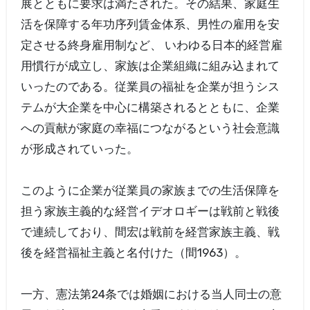
展とともに要求は満たされた。その結果、家庭生
活を保障する年功序列賃金体系、男性の雇用を安
定させる終身雇用制など、 いわゆる日本的経営雇
用慣行が成立し、家族は企業組織に組み込まれて
いったのである。従業員の福祉を企業が担うシス
テムが大企業を中心に構築されるとともに、企業
への貢献が家庭の幸福につながるという社会意識
が形成されていった。
このように企業が従業員の家族までの生活保障を
担う家族主義的な経営イデオロギーは戦前と戦後
で連続しており、間宏は戦前を経営家族主義、戦
後を経営福祉主義と名付けた（間1963）。
一方、憲法第24条では婚姻における当人同士の意