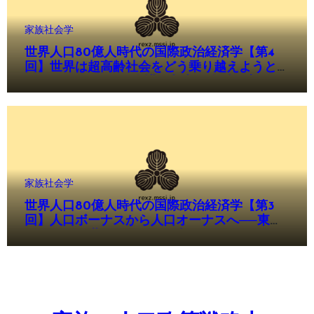
家族社会学
世界人口80億人時代の国際政治経済学【第4
回】世界は超高齢社会をどう乗り越えようとし
ているのか──AI、介護、都市、金融が変える
「成熟社会」の新戦略
家族社会学
世界人口80億人時代の国際政治経済学【第3
回】人口ボーナスから人口オーナスへ──東ア
ジアはなぜ世界で最も早く老いるのか