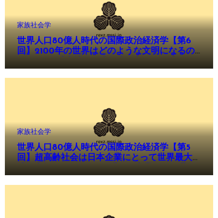
家族社会学
世界人口80億人時代の国際政治経済学【第6
回】2100年の世界はどのような文明になるの
か──人口減少社会が生み出す新しい国家・経
済・ケア文明
家族社会学
世界人口80億人時代の国際政治経済学【第5
回】超高齢社会は日本企業にとって世界最大の
成長市場となるのか──「ケア産業」が21世紀
最大の産業になる日