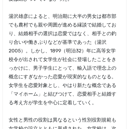
湯沢雄彦によると、明治期に大半の男女は都市部
でも農村でも親や周囲が進める縁談で結婚してお
り、結婚相手の選択は恋愛ではなく、相手との釣
り合いや働きぶりなどが基準であった（湯沢
2005）。しかし、1899（明治32）年に高等女学
校令が出されて女学生が社会に登場したことをき
っかけに、男子学生にとって、輸入語で理念上の
概念にすぎなかった恋愛が現実的なものとなる。
女学生を恋愛対象とし、やはり新たな概念である
「マイホーム」と結びつけて、恋愛相手と結婚す
る考え方が学生を中心に定着していく。
女性と男性の役割は異なるという性別役割規範も
女学校の設立とともに形成された。女学校は、次