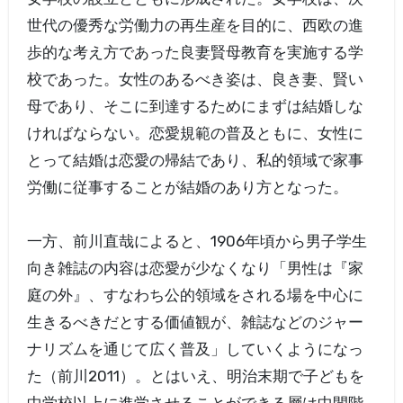
世代の優秀な労働力の再生産を目的に、西欧の進
歩的な考え方であった良妻賢母教育を実施する学
校であった。女性のあるべき姿は、良き妻、賢い
母であり、そこに到達するためにまずは結婚しな
ければならない。恋愛規範の普及ともに、女性に
とって結婚は恋愛の帰結であり、私的領域で家事
労働に従事することが結婚のあり方となった。
一方、前川直哉によると、1906年頃から男子学生
向き雑誌の内容は恋愛が少なくなり「男性は『家
庭の外』、すなわち公的領域をされる場を中心に
生きるべきだとする価値観が、雑誌などのジャー
ナリズムを通じて広く普及」していくようになっ
た（前川2011）。とはいえ、明治末期で子どもを