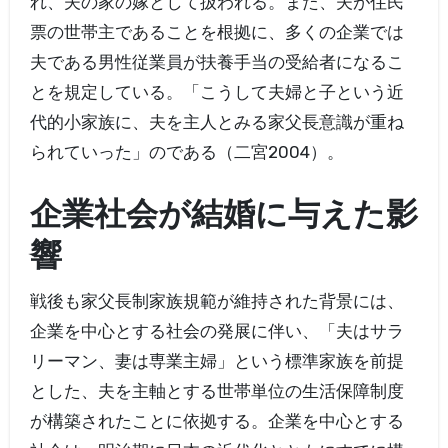
れ、夫の家の嫁として扱われる。また、夫が住民
票の世帯主であることを根拠に、多くの企業では
夫である男性従業員が扶養手当の受給者になるこ
とを規定している。「こうして夫婦と子という近
代的小家族に、夫を主人とみる家父長意識が重ね
られていった」のである（二宮2004）。
企業社会が結婚に与えた影
響
戦後も家父長制家族規範が維持された背景には、
企業を中心とする社会の発展に伴い、「夫はサラ
リーマン、妻は専業主婦」という標準家族を前提
とした、夫を主軸とする世帯単位の生活保障制度
が構築されたことに依拠する。企業を中心とする