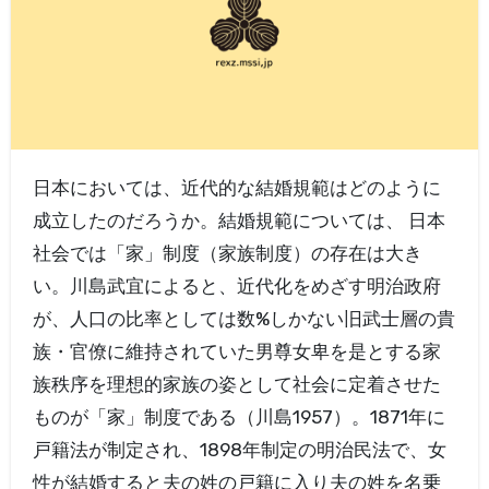
日本においては、近代的な結婚規範はどのように
成立したのだろうか。結婚規範については、 日本
社会では「家」制度（家族制度）の存在は大き
い。川島武宜によると、近代化をめざす明治政府
が、人口の比率としては数%しかない旧武士層の貴
族・官僚に維持されていた男尊女卑を是とする家
族秩序を理想的家族の姿として社会に定着させた
ものが「家」制度である（川島1957）。1871年に
戸籍法が制定され、1898年制定の明治民法で、女
性が結婚すると夫の姓の戸籍に入り夫の姓を名乗