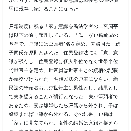
かわらず、家意識や家父長意識は戦後も法律や慣
習に残存し続けることになった。
戸籍制度に残る「家」意識を民法学者の二宮周平
は以下の通り整理している。「氏」が戸籍編成の
基準で、戸籍には筆頭者1名を定め、夫婦同氏・親
子同氏が原則とされた。住民登録法にも「家」意
識が残存し、住民登録は個人単位でなく世帯単位
で世帯主を定め、世帯員は世帯主との続柄の記載
が義務づけられた。明治民法の戸主にならい、新
民法の筆頭者および世帯主は男性とし、結果とし
て夫を据えることが慣行となった。夫が筆頭者で
あるため、妻は離婚したら戸籍から外され、子は
婚姻すれば戸籍から外れる。その結果、戸籍は
「家」に見立てられ、女性の結婚は入籍と捉えら